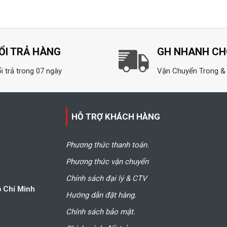
ỔI TRẢ HÀNG
GH NHANH C
i trả trong 07 ngày
Vận Chuyển Trong &
HỖ TRỢ KHÁCH HÀNG
Phương thức thanh toán.
Phương thức vận chuyển
Chính sách đại lý & CTV
ồ Chí Minh
Hướng dẫn đặt hàng.
Chính sách bảo mật.