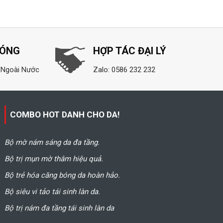
HÓNG
HỢP TÁC ĐẠI LÝ
 Ngoài Nước
Zalo: 0586 232 232
COMBO HOT DANH CHO DA!
Bộ mờ nám sáng da đa tầng.
Bộ trị mụn mờ thâm hiệu quả.
Bộ trẻ hóa căng bóng da hoàn hảo.
Bộ siêu vi tảo tái sinh làn da.
Bộ trị nám đa tầng tái sinh làn da