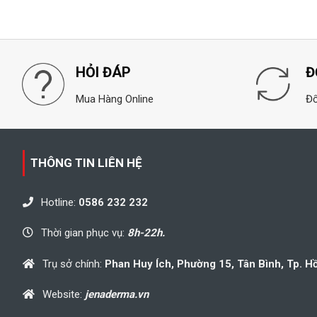
HỎI ĐÁP
Đ
Mua Hàng Online
Đổ
THÔNG TIN LIÊN HỆ
Hotline:
0586 232 232
Thời gian phục vụ:
8h-22h.
Trụ sở chính:
Phan Huy Ích, Phường 15, Tân Bình, Tp. H
Website:
jenaderma.vn