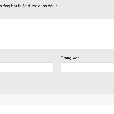
trường bắt buộc được đánh dấu
*
Trang web