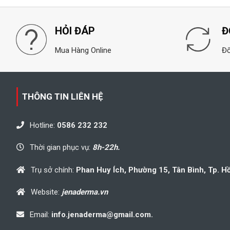
HỎI ĐÁP
Đ
Mua Hàng Online
Đổ
THÔNG TIN LIÊN HỆ
Hotline:
0586 232 232
Thời gian phục vụ:
8h-22h.
Trụ sở chính:
Phan Huy Ích, Phường 15, Tân Bình, Tp. H
Website:
jenaderma.vn
Email:
info.jenaderma@gmail.com.