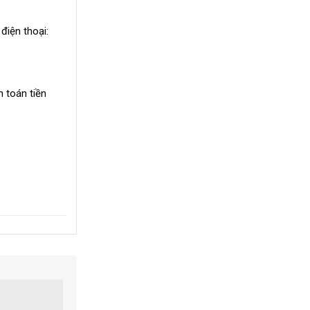
điện thoại:
 toán tiền