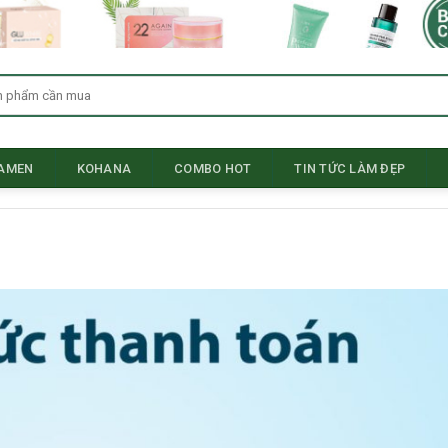
SAMEN
KOHANA
COMBO HOT
TIN TỨC LÀM ĐẸP