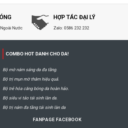
HÓNG
HỢP TÁC ĐẠI LÝ
 Ngoài Nước
Zalo: 0586 232 232
COMBO HOT DANH CHO DA!
Bộ mờ nám sáng da đa tầng.
Bộ trị mụn mờ thâm hiệu quả.
Bộ trẻ hóa căng bóng da hoàn hảo.
Bộ siêu vi tảo tái sinh làn da.
Bộ trị nám đa tầng tái sinh làn da
FANPAGE FACEBOOK