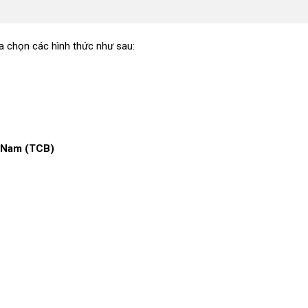
ựa chọn các hình thức như sau:
 Nam (TCB)