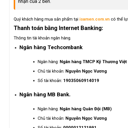
nhận của 2 bên.
Quý khách hàng mua sản phẩm tại
isamen.com.vn
có thể l
Thanh toán bằng Internet Banking:
Thông tin tài khoản ngân hàng.
Ngân hàng Techcombank
Ngân hàng:
Ngân hàng TMCP Kỹ Thương Việt
Chủ tài khoản:
Nguyễn Ngọc Vương
Số tài khoản:
19035060914019
Ngân hàng MB Bank.
Ngân hàng:
Ngân hàng Quân Đội (MB)
Chủ tài khoản:
Nguyễn Ngọc Vương
Số tài khoản:
0000012121991