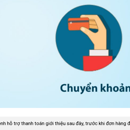
 thức thanh toán mỹ phẩm iris
nh hỗ trợ thanh toán giới thiệu sau đây, trước khi đơn hàng