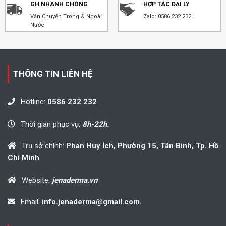
GH NHANH CHÓNG
HỢP TÁC ĐẠI LÝ
Vận Chuyển Trong & Ngoài
Zalo: 0586 232 232
Nước
THÔNG TIN LIÊN HỆ
Hotline:
0586 232 232
Thời gian phục vụ:
8h-22h.
Trụ sở chính:
Phan Huy Ích, Phường 15, Tân Bình, Tp. Hồ
Chí Minh
Website:
jenaderma.vn
Email:
info.jenaderma@gmail.com.