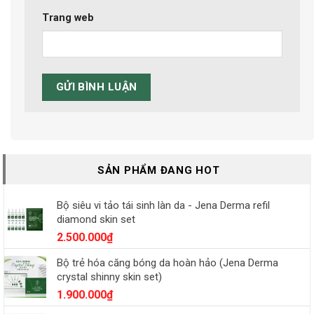
Trang web
SẢN PHẨM ĐANG HOT
Bộ siêu vi tảo tái sinh làn da - Jena Derma refil
diamond skin set
2.500.000
₫
Bộ trẻ hóa căng bóng da hoàn hảo (Jena Derma
crystal shinny skin set)
1.900.000
₫