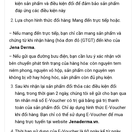
kiện sản phẩm và điều kiện đổi để đảm bảo sản phẩm
đáp ứng các điều kiện này.
Lựa chọn hình thức đổi hàng: Mang đến trực tiếp hoặc.
– Nếu mang đến trực tiếp, bạn chỉ cần mang sản phẩm và
chứng từ khi nhận hàng (hóa đơn đỏ (GTGT) đến kho của
Jena Derma.
– Nếu gửi qua đường bưu điện, bạn cần lưu ý xác nhận với
bên chuyển phát tình trạng của hàng hóa: còn nguyên tem
niêm phong, nguyên vỏ hộp, sản phẩm còn nguyên vẹn
không bị vỡ hay hỏng hóc, sản phẩm còn đủ phụ kiện.
Sau khi nhận lại sản phẩm đổi thỏa các điều kiện đổi
hàng, trong thời gian 2 ngày, chúng tôi sẽ gửi cho bạn qua
tin nhắn mã số E-Voucher có trị giá bằng giá trị thanh
toán của sản phẩm đổi. Chỉ áp dụng hình thức E-Voucher
khi đổi hàng. Bạn chỉ có thể sử dụng E-Voucher để mua
hàng trực tuyến tại website
Jenaderma.vn.
Thời hạn sử dụng của E-Voucher là 60 ngày kể từ ngày