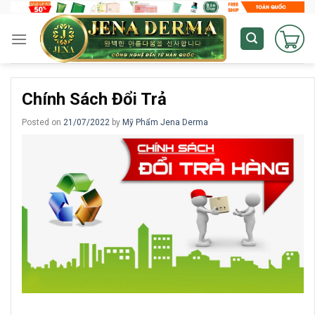
Skip
to
content
Chính Sách Đổi Trả
Posted on
21/07/2022
by
Mỹ Phẩm Jena Derma
Chính sách đổi trả mỹ phẩm Jena Derma