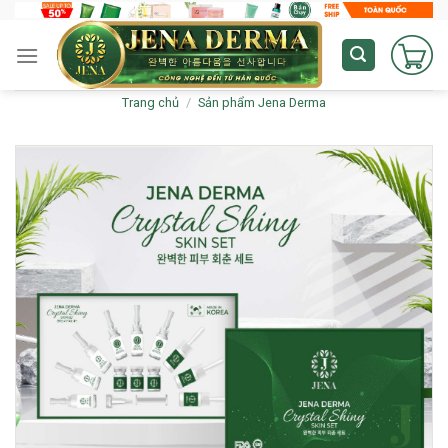
Skip
to
content
Trang chủ
/
Sản phẩm Jena Derma