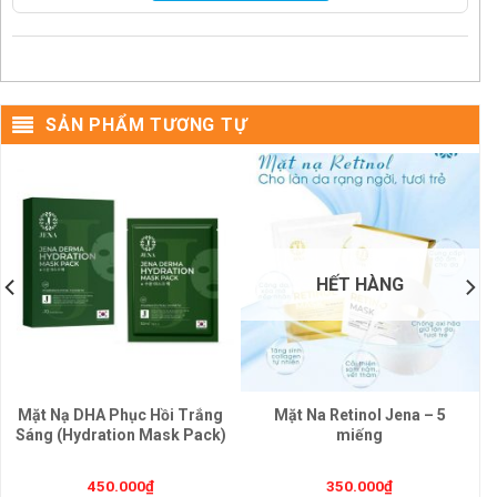
SẢN PHẨM TƯƠNG TỰ
HẾT HÀNG
Mặt Nạ DHA Phục Hồi Trắng
Mặt Na Retinol Jena – 5
Sáng (Hydration Mask Pack)
miếng
450.000
₫
350.000
₫