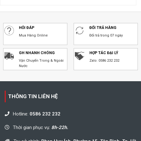
HỎI ĐÁP
ĐỔI TRẢ HÀNG
Mua Hàng Online
Đổi trả trong 07 ngày
GH NHANH CHÓNG
HỢP TÁC ĐẠI LÝ
Vận Chuyển Trong & Ngoài
Zalo: 0586 232 232
Nước
THÔNG TIN LIÊN HỆ
Hotline:
0586 232 232
Thời gian phục vụ:
8h-22h.