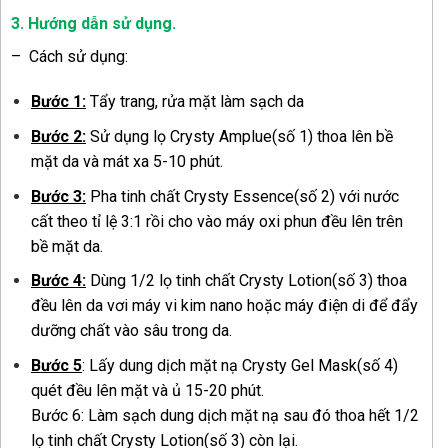
3. Hướng dẫn sử dụng
.
– Cách sử dụng:
Bước 1:
Tẩy trang, rửa mặt làm sạch da
Bước 2:
Sử dụng lọ Crysty Amplue(số 1) thoa lên bề
mặt da và mát xa 5-10 phút.
Bước 3:
Pha tinh chất Crysty Essence(số 2) với nước
cất theo tỉ lệ 3:1 rồi cho vào máy oxi phun đều lên trên
bề mặt da.
Bước 4:
Dùng 1/2 lọ tinh chất Crysty Lotion(số 3) thoa
đều lên da vơi máy vi kim nano hoặc máy điện di để đẩy
dưỡng chất vào sâu trong da.
Bước 5
: Lấy dung dịch mặt nạ Crysty Gel Mask(số 4)
quét đều lên mặt và ủ 15-20 phút.
Bước 6: Làm sạch dung dịch mặt nạ sau đó thoa hết 1/2
lọ tinh chất Crysty Lotion(số 3) còn lại.