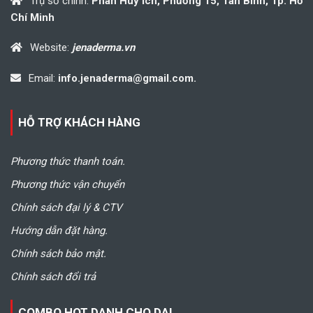
Trụ sở chính:
Phan Huy Ích, Phường 15, Tân Bình, Tp. Hồ
Chí Minh
Website:
jenaderma.vn
Email:
info.jenaderma@gmail.com.
HỖ TRỢ KHÁCH HÀNG
Phương thức thanh toán.
Phương thức vận chuyển
Chính sách đại lý & CTV
Hướng dẫn đặt hàng.
Chính sách bảo mật.
Chính sách đổi trả
COMBO HOT DANH CHO DA!