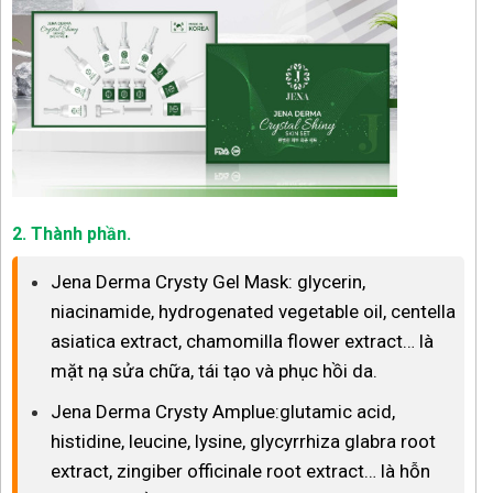
2. Thành phần.
Jena Derma Crysty Gel Mask: glycerin,
niacinamide, hydrogenated vegetable oil, centella
asiatica extract, chamomilla flower extract… là
mặt nạ sửa chữa, tái tạo và phục hồi da.
Jena Derma Crysty Amplue:glutamic acid,
histidine, leucine, lysine, glycyrrhiza glabra root
extract, zingiber officinale root extract… là hỗn