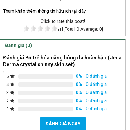
Tham khảo thêm thông tin hữu ích tại
đây
.
Click to rate this post!
[Total:
0
Average:
0
]
Đánh giá (0)
Đánh giá Bộ trẻ hóa căng bóng da hoàn hảo (Jena
Derma crystal shinny skin set)
0%
| 0 đánh giá
5
0%
| 0 đánh giá
4
0%
| 0 đánh giá
3
0%
| 0 đánh giá
2
0%
| 0 đánh giá
1
ĐÁNH GIÁ NGAY