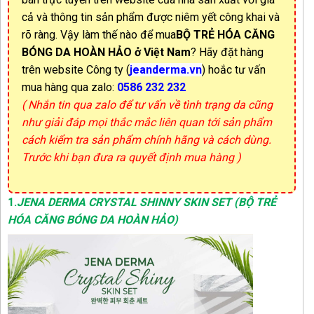
cả và thông tin sản phẩm được niêm yết công khai và
rõ ràng. Vậy làm thế nào để mua
BỘ TRẺ HÓA CĂNG
BÓNG DA HOÀN HẢO
ở Việt Nam
? Hãy đặt hàng
trên website Công ty (
jeanderma.vn
) hoắc tư vấn
mua hàng qua zalo:
0586 232 232
( Nhắn tin qua zalo để tư vấn về tình trạng da cũng
như giải đáp mọi thắc mắc liên quan tới sản phẩm
cách kiểm tra sản phẩm chính hãng và cách dùng.
Trước khi bạn đưa ra quyết định mua hàng )
1
.
JENA DERMA CRYSTAL SHINNY SKIN SET (BỘ TRẺ
HÓA CĂNG BÓNG DA HOÀN HẢO
)