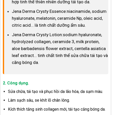
hợp tinh thể thiên nhiên dưỡng tái tạo da.
Jena Derma Crysty Essence:niacinamide, sodium
hyaluronate, melatonin, ceramide Np, oleic acid,
citric acid… là tinh chất dưỡng ẩm sâu.
Jena Derma Crysty Lotion:sodium hyaluronate,
hydrolyzed collagen, ceramide 3, milk protein,
aloe barbadensis flower extract, centella asiatica
leaf extract… tinh chất tinh thể sửa chữa tái tạo và
căng bóng da.
2. Công dụng.
Sửa chữa, tái tạo và phục hồi da lão hóa, da sạm màu.
Làm sạch sâu, se khít lỗ chân lông.
Kích thích tăng sinh collagen mới, tái tạo căng bóng da.