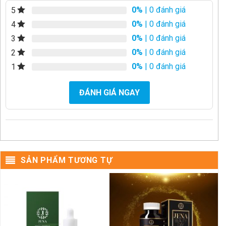
0%
| 0 đánh giá
5
0%
| 0 đánh giá
4
0%
| 0 đánh giá
3
0%
| 0 đánh giá
2
0%
| 0 đánh giá
1
ĐÁNH GIÁ NGAY
SẢN PHẨM TƯƠNG TỰ