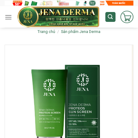
Skip
to
content
Trang chủ
/
Sản phẩm Jena Derma