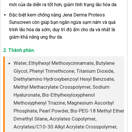
mới của da diễn ra tốt hơn, giảm tình trạng lão hóa da.
Đặc biệt kem chống nắng Jena Derma Proteos
Sunscreen còn giúp bạn ngăn ngừa sạm nám và quá
trình lão hóa da sớm, duy trì độ ẩm cho da và nhất là
giảm khả năng ung thư da
.
2. Thành phần.
Water, Ethylhexyl Methoxycinnamate, Butylene
Glycol, Phenyl Trimethicone, Titanium Dioxide,
Diethylamino Hydroxybenzoyl Hexyl Benzoate,
Methyl Methacrylate Crosspolymer, Sodium
Hyaluronate, Bis-Ethylhexyloxyphenol
Methoxyphenyl Triazine, Magnesium Ascorbyl
Phosphate, Pearl Powder, Bis-PEG-18 Methyl Ether
Dimethyl Silane, Acrylates Copolymer,
Acrylates/C10-30 Alkyl Acrylate Crosspolymer,