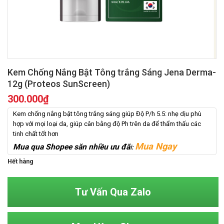
Kem Chống Nắng Bật Tông trắng Sáng Jena Derma-
12g (Proteos SunScreen)
300.000
₫
Kem chống nắng bật tông trắng sáng giúp Độ P/h 5.5: nhẹ dịu phù
hợp với mọi loại da, giúp cân bằng độ Ph trên da để thẩm thấu các
tinh chất tốt hơn
Mua Ngay
Mua qua Shopee săn nhiều ưu đã
i:
Hết hàng
Tư Vấn Qua Zalo