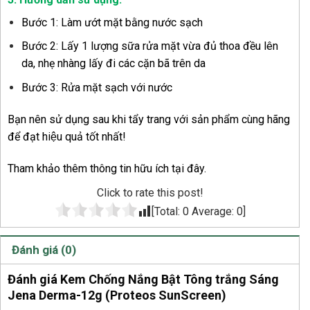
Bước 1: Làm ướt mặt bằng nước sạch
Bước 2: Lấy 1 lượng sữa rửa mặt vừa đủ thoa đều lên
da, nhẹ nhàng lấy đi các cặn bã trên da
Bước 3: Rửa mặt sạch với nước
Bạn nên sử dụng sau khi tẩy trang với sản phẩm cùng hãng
để đạt hiệu quả tốt nhất!
Tham khảo thêm thông tin hữu ích tại
đây
.
Click to rate this post!
[Total:
0
Average:
0
]
Đánh giá (0)
Đánh giá Kem Chống Nắng Bật Tông trắng Sáng
Jena Derma-12g (Proteos SunScreen)