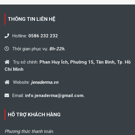
THÔNG TIN LIÊN HỆ
Hotline:
0586 232 232
Thời gian phục vụ:
8h-22h.
Trụ sở chính:
Phan Huy Ích, Phường 15, Tân Bình, Tp. Hồ
Chí Minh
Website:
jenaderma.vn
Email:
info.jenaderma@gmail.com.
HỖ TRỢ KHÁCH HÀNG
Phương thức thanh toán.