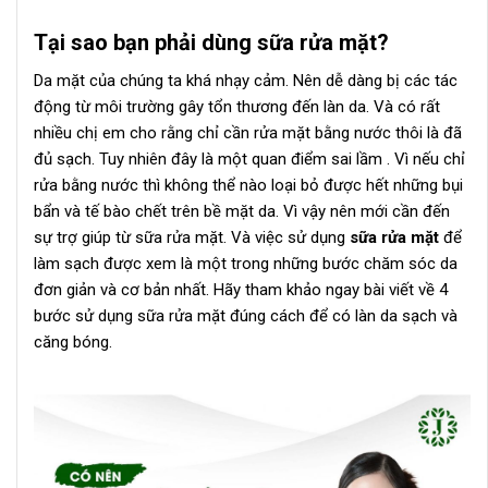
Tại sao bạn phải dùng sữa rửa mặt?
Da mặt của chúng ta khá nhạy cảm. Nên dễ dàng bị các tác
động từ môi trường gây tổn thương đến làn da. Và có rất
nhiều chị em cho rằng chỉ cần rửa mặt bằng nước thôi là đã
đủ sạch. Tuy nhiên đây là một quan điểm sai lầm . Vì nếu chỉ
rửa bằng nước thì không thể nào loại bỏ được hết những bụi
bẩn và tế bào chết trên bề mặt da. Vì vậy nên mới cần đến
sự trợ giúp từ sữa rửa mặt. Và việc sử dụng
sữa rửa mặt
để
làm sạch được xem là một trong những bước chăm sóc da
đơn giản và cơ bản nhất. Hãy tham khảo ngay bài viết về 4
bước sử dụng sữa rửa mặt đúng cách để có làn da sạch và
căng bóng.