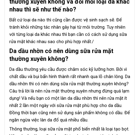
thường xuyên không và đối mỗi loại da khác
nhau thì sẽ như thế nào?
Bất cứ loại da nào thì cũng cần được vệ sinh sạch sẽ. Để
tránh khỏi những tác nhân gây hại từ môi trường. Tuy nhiên
với từng loại da khác nhau thì bạn cần có cách sử dụng sữa
rửa mặt khác nhau sao cho phù hợp nhất./
Da dầu nhờn có nên dùng sữa rửa mặt
thường xuyên không?
Da dầu thường yêu cầu được chăm sóc kỹ lưỡng hơn. Bởi vì
chất dầu và bụi bẩn hình thành rất nhanh qua lỗ chân lông. Da
dầu nhờn thì có nên dùng sữa rửa mặt thường xuyên không?
Câu trả lời là nên rửa mặt thường xuyên nhưng đừng quá lạm
dụng! Và nếu bạn có một làn da dầu nhờn thì nên rửa mặt ít
nhất 2 lần một ngày với sữa rửa mặt phù hợp cho da dầu.
Đồng thời bạn cũng nên sử dụng sản phẩm không có dầu. Để
ngăn ngừa việc làn da đổ quá nhiều dầu.
Thông thường, loại sữa rửa mặt phổ biến nhất là loại tạo bọt.