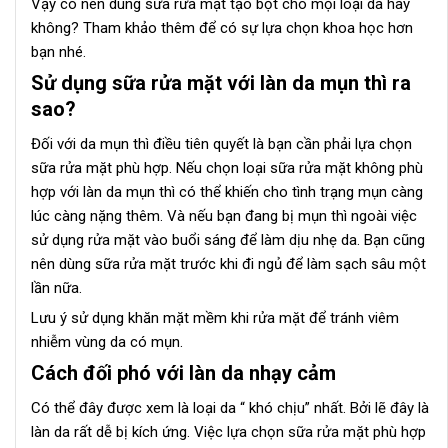
Vậy có nên dùng sữa rửa mặt tạo bọt cho mọi loại da hay
không? Tham khảo thêm để có sự lựa chọn khoa học hơn
bạn nhé.
Sử dụng sữa rửa mặt với làn da mụn thì ra
sao?
Đối với da mụn thì điều tiên quyết là bạn cần phải lựa chọn
sữa rửa mặt phù hợp. Nếu chọn loại sữa rửa mặt không phù
hợp với làn da mụn thì có thể khiến cho tình trạng mụn càng
lúc càng nặng thêm. Và nếu bạn đang bị mụn thì ngoài việc
sử dụng rửa mặt vào buổi sáng để làm dịu nhẹ da. Bạn cũng
nên dùng sữa rửa mặt trước khi đi ngủ để làm sạch sâu một
lần nữa.
Lưu ý sử dụng khăn mặt mềm khi rửa mặt để tránh viêm
nhiễm vùng da có mụn.
Cách đối phó với làn da nhạy cảm
Có thể đây được xem là loại da “ khó chịu” nhất. Bởi lẽ đây là
làn da rất dễ bị kích ứng. Việc lựa chọn sữa rửa mặt phù hợp