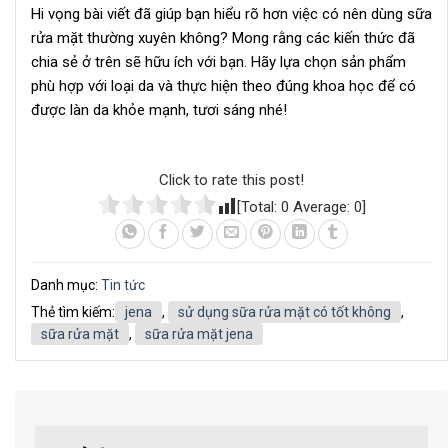
Hi vọng bài viết đã giúp bạn hiểu rõ hơn việc có nên dùng sữa
rửa mặt thường xuyên không? Mong rằng các kiến thức đã
chia sẻ ở trên sẽ hữu ích với bạn. Hãy lựa chọn sản phẩm
phù hợp với loại da và thực hiện theo đúng khoa học để có
được làn da khỏe mạnh, tươi sáng nhé!
Click to rate this post!
[Total:
0
Average:
0
]
Danh mục:
Tin tức
Thẻ tìm kiếm:
jena
,
sử dụng sữa rửa mặt có tốt không
,
sữa rửa mặt
,
sữa rửa mặt jena