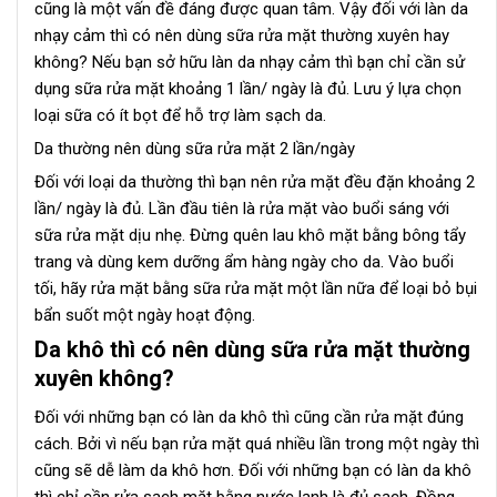
cũng là một vấn đề đáng được quan tâm. Vậy đối với làn da
nhạy cảm thì có nên dùng sữa rửa mặt thường xuyên hay
không? Nếu bạn sở hữu làn da nhạy cảm thì bạn chỉ cần sử
dụng sữa rửa mặt khoảng 1 lần/ ngày là đủ. Lưu ý lựa chọn
loại sữa có ít bọt để hỗ trợ làm sạch da.
Da thường nên dùng sữa rửa mặt 2 lần/ngày
Đối với loại da thường thì bạn nên rửa mặt đều đặn khoảng 2
lần/ ngày là đủ. Lần đầu tiên là rửa mặt vào buổi sáng với
sữa rửa mặt dịu nhẹ. Đừng quên lau khô mặt bằng bông tẩy
trang và dùng kem dưỡng ẩm hàng ngày cho da. Vào buổi
tối, hãy rửa mặt bằng sữa rửa mặt một lần nữa để loại bỏ bụi
bẩn suốt một ngày hoạt động.
Da khô thì có nên dùng sữa rửa mặt thường
xuyên không?
Đối với những bạn có làn da khô thì cũng cần rửa mặt đúng
cách. Bởi vì nếu bạn rửa mặt quá nhiều lần trong một ngày thì
cũng sẽ dễ làm da khô hơn. Đối với những bạn có làn da khô
thì chỉ cần rửa sạch mặt bằng nước lạnh là đủ sạch. Đồng