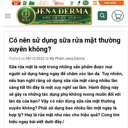
Skip
to
content
Có nên sử dụng sữa rửa mặt thường
xuyên không?
Posted on
08/12/2022
by
Mỹ Phẩm Jena Derma
Sữa rửa mặt là một trong những sản phẩm được mọi
người sử dụng hàng ngày để chăm sóc làn da. Tuy nhiên,
nếu bạn nghĩ rằng sử dụng sữa rửa mặt càng nhiều lần
càng tốt thì đây là một suy nghĩ sai lầm. Hành động này
sẽ gây ra những tác dụng phụ không mong muốn đối với
làn da của bạn? Vậy có nên dùng sữa rửa mặt thường
xuyên không? Phải sử dụng bao nhiêu lần một ngày là
hợp lý? Hay là rửa mặt như nào cho hiệu quả? Cùng tìm
hiểu ngay bài viết dưới đây./