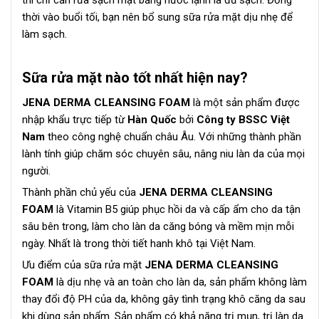
thời vào buổi tối, bạn nên bổ sung sữa rửa mặt dịu nhẹ để
làm sạch.
Sữa rửa mặt nào tốt nhất hiện nay?
JENA DERMA CLEANSING FOAM
là một sản phẩm được
nhập khẩu trực tiếp từ
Hàn Quốc
bởi
Công ty BSSC Việt
Nam
theo công nghệ chuẩn châu Âu. Với những thành phần
lành tính giúp chăm sóc chuyên sâu, nâng niu làn da của mọi
người.
Thành phần chủ yếu của
JENA DERMA CLEANSING
FOAM
là Vitamin B5 giúp phục hồi da và cấp ẩm cho da tận
sâu bên trong, làm cho làn da căng bóng và mềm mịn mỗi
ngày. Nhất là trong thời tiết hanh khô tại Việt Nam.
Ưu điểm của sữa rửa mặt
JENA DERMA CLEANSING
FOAM
là dịu nhẹ và an toàn cho làn da, sản phẩm không làm
thay đổi độ PH của da, không gây tình trạng khô căng da sau
khi dùng sản phẩm. Sản phẩm có khả năng trị mụn, trị làn da