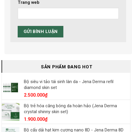
Trang web
SẢN PHẨM ĐANG HOT
Bộ siêu vi tảo tái sinh làn da - Jena Derma refil
diamond skin set
2.500.000
₫
Bộ trẻ hóa căng bóng da hoàn hảo (Jena Derma
crystal shinny skin set)
1.900.000
₫
Bộ cấy dải hạt kim cương nano 8D - Jena Derma 8D