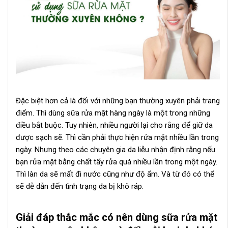
Có nên sử dụng sữa rửa mặt thường xuyên không?
Đặc biệt hơn cả là đối với những bạn thường xuyên phải trang
điểm. Thì dùng sữa rửa mặt hàng ngày là một trong những
điều bắt buộc. Tuy nhiên, nhiều người lại cho rằng để giữ da
được sạch sẽ. Thì cần phải thực hiện rửa mặt nhiều lần trong
ngày. Nhưng theo các chuyên gia da liễu nhận định rằng nếu
bạn rửa mặt bằng chất tẩy rửa quá nhiều lần trong một ngày.
Thì làn da sẽ mất đi nước cũng như độ ẩm. Và từ đó có thể
sẽ dễ dẫn đến tình trạng da bị khô ráp.
Giải đáp thắc mắc có nên dùng sữa rửa mặt