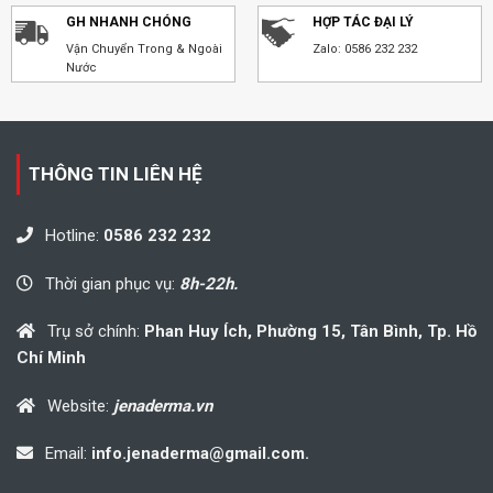
GH NHANH CHÓNG
HỢP TÁC ĐẠI LÝ
Vận Chuyển Trong & Ngoài
Zalo: 0586 232 232
Nước
THÔNG TIN LIÊN HỆ
Hotline:
0586 232 232
Thời gian phục vụ:
8h-22h.
Trụ sở chính:
Phan Huy Ích, Phường 15, Tân Bình, Tp. Hồ
Chí Minh
Website:
jenaderma.vn
Email:
info.jenaderma@gmail.com.