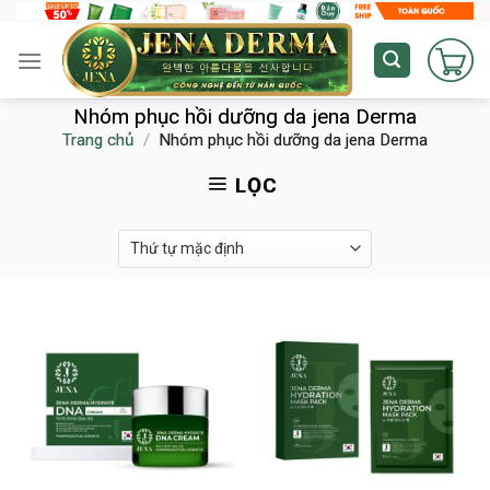
Skip
to
content
Nhóm phục hồi dưỡng da jena Derma
Trang chủ
/
Nhóm phục hồi dưỡng da jena Derma
LỌC