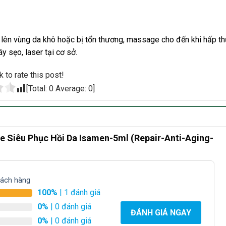
p lên vùng da khô hoặc bị tổn thương, massage cho đến khi hấp th
y sẹo, laser tại cơ sở.
k to rate this post!
[Total:
0
Average:
0
]
e Siêu Phục Hồi Da Isamen-5ml (Repair-Anti-Aging-
hách hàng
100%
| 1 đánh giá
0%
| 0 đánh giá
ĐÁNH GIÁ NGAY
0%
| 0 đánh giá