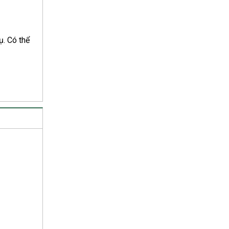
ụ. Có thể