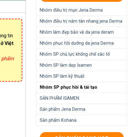
Nhóm điều trị mụn Jena Derma
Nhóm điều trị nám tàn nhang jena Derma
Nhóm làm đẹp bảo vệ da jena deram
ông tin
ở Việt
Nhóm phục hồi dưỡng da jena Derma
Nhóm SP chủ lực khống chế sắc tố
ản phẩm
Nhóm SP làm dẹp Isamen
Nhóm SP làm kỹ thuật
Nhóm SP phục hồi & tái tạo
SẢN PHẨM ISAMEN
Sản phẩm Jena Derma
Sản phẩm Kohana