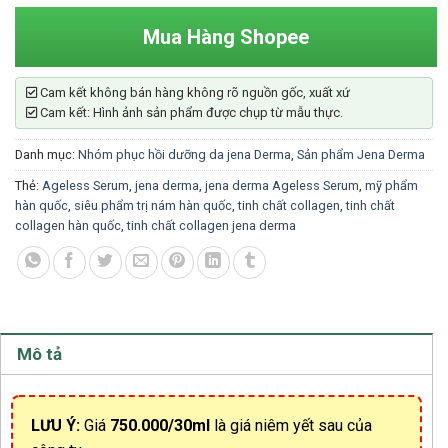
Mua Hàng Shopee
Cam kết không bán hàng không rõ nguồn gốc, xuất xứ
Cam kết: Hình ảnh sản phẩm được chụp từ mẫu thực.
Danh mục:
Nhóm phục hồi dưỡng da jena Derma
,
Sản phẩm Jena Derma
Thẻ:
Ageless Serum
,
jena derma
,
jena derma Ageless Serum
,
mỹ phẩm
hàn quốc
,
siêu phẩm trị nám hàn quốc
,
tinh chất collagen
,
tinh chất
collagen hàn quốc
,
tinh chất collagen jena derma
Mô tả
LƯU Ý:
Giá
750.000/30ml
là giá niêm yết sau của