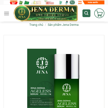
Skip
to
content
Trang chủ
/
Sản phẩm Jena Derma