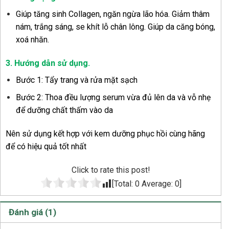
Giúp tăng sinh Collagen, ngăn ngừa lão hóa. Giảm thâm
nám, trắng sáng, se khít lỗ chân lông. Giúp da căng bóng,
xoá nhăn.
3. Hướng dẫn sử dụng
.
Bước 1: Tẩy trang và rửa mặt sạch
Bước 2: Thoa đều lượng serum vừa đủ lên da và vỗ nhẹ
để dưỡng chất thấm vào da
Nên sử dụng kết hợp với kem dưỡng phục hồi cùng hãng
để có hiệu quả tốt nhất
Click to rate this post!
[Total:
0
Average:
0
]
Đánh giá (1)