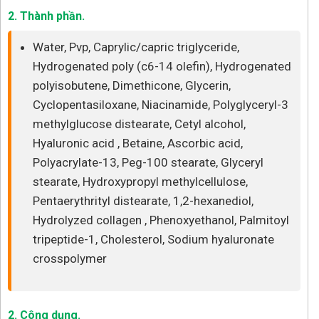
2. Thành phần.
Water, Pvp, Caprylic/capric triglyceride,
Hydrogenated poly (c6-14 olefin), Hydrogenated
polyisobutene, Dimethicone, Glycerin,
Cyclopentasiloxane, Niacinamide, Polyglyceryl-3
methylglucose distearate, Cetyl alcohol,
Hyaluronic acid , Betaine, Ascorbic acid,
Polyacrylate-13, Peg-100 stearate, Glyceryl
stearate, Hydroxypropyl methylcellulose,
Pentaerythrityl distearate, 1,2-hexanediol,
Hydrolyzed collagen , Phenoxyethanol, Palmitoyl
tripeptide-1, Cholesterol, Sodium hyaluronate
crosspolymer
2. Công dụng.