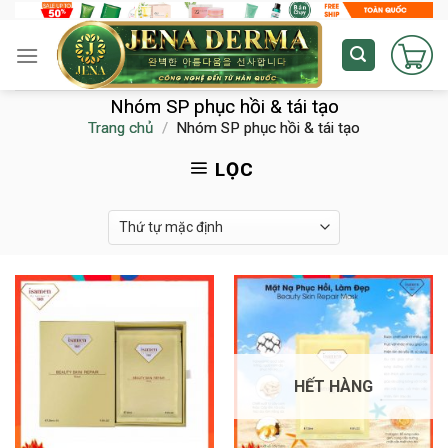
Skip
to
content
Nhóm SP phục hồi & tái tạo
Trang chủ
/
Nhóm SP phục hồi & tái tạo
LỌC
HẾT HÀNG