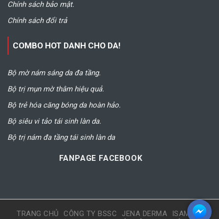
Chính sách bảo mật.
Chính sách đổi trả
COMBO HOT DANH CHO DA!
Bộ mờ nám sáng da đa tầng.
Bộ trị mụn mờ thâm hiệu quả.
Bộ trẻ hóa căng bóng da hoàn hảo.
Bộ siêu vi tảo tái sinh làn da.
Bộ trị nám đa tầng tái sinh làn da
FANPAGE FACEBOOK
TRANG CHỦ
CÔNG TY BSSC
JENA DERMA
ISAMEN