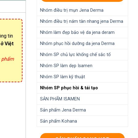
Nhóm điều trị mụn Jena Derma
Nhóm điều trị nám tàn nhang jena Derma
Nhóm làm đẹp bảo vệ da jena deram
ông tin
ở Việt
Nhóm phục hồi dưỡng da jena Derma
Nhóm SP chủ lực khống chế sắc tố
ản phẩm
Nhóm SP làm dẹp Isamen
Nhóm SP làm kỹ thuật
Nhóm SP phục hồi & tái tạo
SẢN PHẨM ISAMEN
Sản phẩm Jena Derma
Sản phẩm Kohana