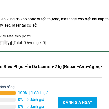
p lên vùng da khô hoặc bị tổn thương, massage cho đến khi hấp th
y sẹo, laser tại cơ sở.
k to rate this post!
[Total:
0
Average:
0
]
 Siêu Phục Hồi Da Isamen-2 lọ (Repair-Anti-Aging-
hách hàng
100%
| 1 đánh giá
0%
| 0 đánh giá
ĐÁNH GIÁ NGAY
0%
| 0 đánh giá