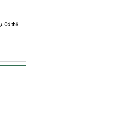
ụ. Có thể