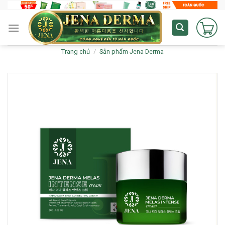
Skip
to
content
Trang chủ
/
Sản phẩm Jena Derma