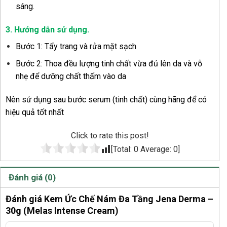
sáng.
3. Hướng dẫn sử dụng
.
Bước 1: Tẩy trang và rửa mặt sạch
Bước 2: Thoa đều lượng tinh chất vừa đủ lên da và vỗ
nhẹ để dưỡng chất thấm vào da
Nên sử dụng sau bước serum (tinh chất) cùng hãng để có
hiệu quả tốt nhất
Click to rate this post!
[Total:
0
Average:
0
]
Đánh giá (0)
Đánh giá Kem Ức Chế Nám Đa Tầng Jena Derma –
30g (Melas Intense Cream)