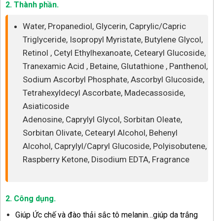
2. Thành phần.
Water, Propanediol, Glycerin, Caprylic/Capric
Triglyceride, Isopropyl Myristate, Butylene Glycol,
Retinol , Cetyl Ethylhexanoate, Cetearyl Glucoside,
Tranexamic Acid , Betaine, Glutathione , Panthenol,
Sodium Ascorbyl Phosphate, Ascorbyl Glucoside,
Tetrahexyldecyl Ascorbate, Madecassoside,
Asiaticoside
Adenosine, Caprylyl Glycol, Sorbitan Oleate,
Sorbitan Olivate, Cetearyl Alcohol, Behenyl
Alcohol, Caprylyl/Capryl Glucoside, Polyisobutene,
Raspberry Ketone, Disodium EDTA, Fragrance
2. Công dụng.
Giúp Ức chế và đào thải sắc tô melanin…giúp da trắng