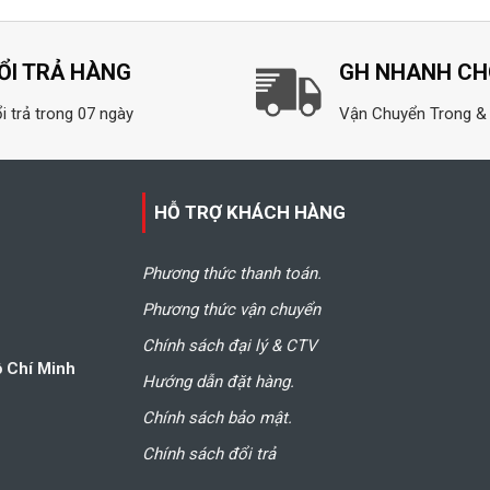
sao
sao
sao
ỔI TRẢ HÀNG
GH NHANH C
i trả trong 07 ngày
Vận Chuyển Trong &
HỖ TRỢ KHÁCH HÀNG
Phương thức thanh toán.
Phương thức vận chuyển
Chính sách đại lý & CTV
ồ Chí Minh
Hướng dẫn đặt hàng.
Chính sách bảo mật.
Chính sách đổi trả