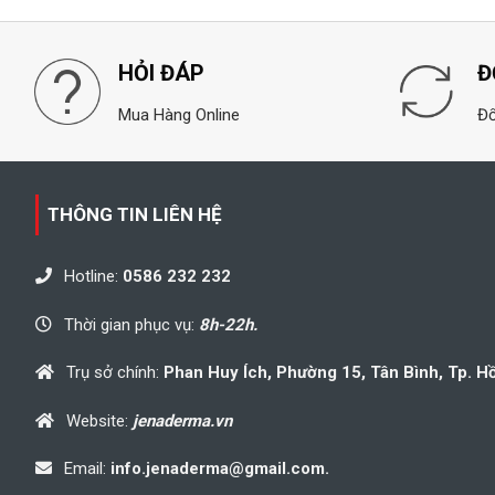
sao
sao
HỎI ĐÁP
Đ
Mua Hàng Online
Đổ
THÔNG TIN LIÊN HỆ
Hotline:
0586 232 232
Thời gian phục vụ:
8h-22h.
Trụ sở chính:
Phan Huy Ích, Phường 15, Tân Bình, Tp. H
Website:
jenaderma.vn
Email:
info.jenaderma@gmail.com.