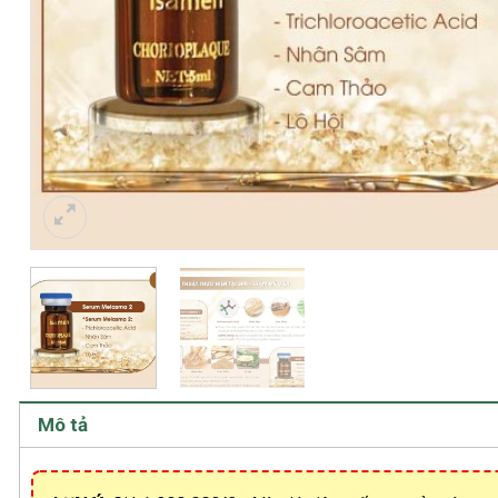
Mô tả