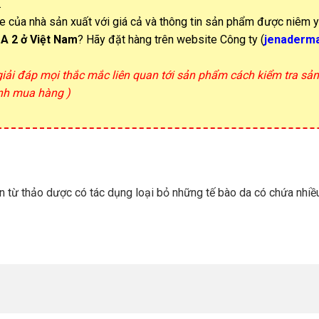
.
te của nhà sản xuất với giá cả và thông tin sản phẩm được niêm 
A 2
ở Việt Nam
? Hãy đặt hàng trên website Công ty (
jenaderm
 giải đáp mọi thắc mắc liên quan tới sản phẩm cách kiểm tra s
ịnh mua hàng )
từ thảo dược có tác dụng loại bỏ những tế bào da có chứa nhiề