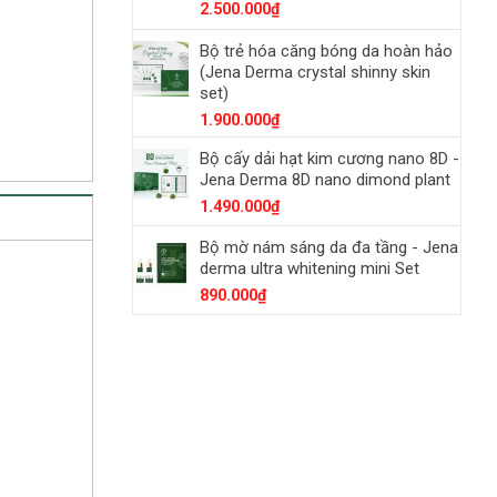
2.500.000
₫
Bộ trẻ hóa căng bóng da hoàn hảo
(Jena Derma crystal shinny skin
set)
1.900.000
₫
Bộ cấy dải hạt kim cương nano 8D -
Jena Derma 8D nano dimond plant
1.490.000
₫
Bộ mờ nám sáng da đa tầng - Jena
derma ultra whitening mini Set
890.000
₫