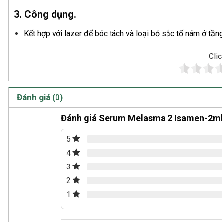
3. Công dụng.
Kết hợp với lazer để bóc tách và loại bỏ sắc tố nám ở tầng
Clic
Đánh giá (0)
Đánh giá Serum Melasma 2 Isamen-2ml 
5
4
3
2
1