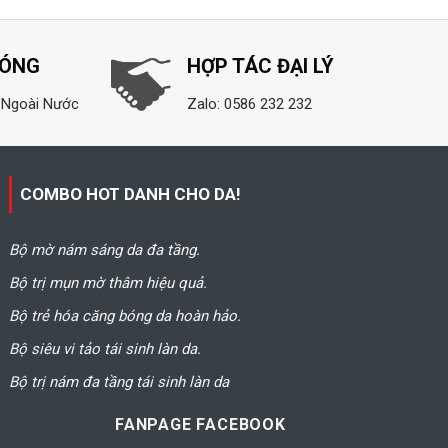
sao
HÓNG
HỢP TÁC ĐẠI LÝ
 Ngoài Nước
Zalo: 0586 232 232
COMBO HOT DANH CHO DA!
Bộ mờ nám sáng da đa tầng.
Bộ trị mụn mờ thâm hiệu quả.
Bộ trẻ hóa căng bóng da hoàn hảo.
Bộ siêu vi tảo tái sinh làn da.
Bộ trị nám đa tầng tái sinh làn da
FANPAGE FACEBOOK