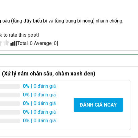
 sâu (tầng đấy biểu bì và tầng trung bì nông) nhanh chống.
k to rate this post!
[Total:
0
Average:
0
]
(Xử lý nám chân sâu, chàm xanh đen)
0%
| 0 đánh giá
0%
| 0 đánh giá
0%
| 0 đánh giá
ĐÁNH GIÁ NGAY
0%
| 0 đánh giá
0%
| 0 đánh giá