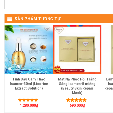
SẢN PHẨM TƯƠNG TỰ
g
Tinh Dầu Cam Thảo
Mặt Nạ Phục Hồi Trắng
Làm
Isamen-30ml (Licorice
Sáng Isamen-5 miếng
Is
Extract Solution)
(Beauty Skin Repair
Repai
Mask)
1.280.000
₫
690.000
₫
Được xếp
Được xếp
hạng
5.00
5
hạng
5.00
5