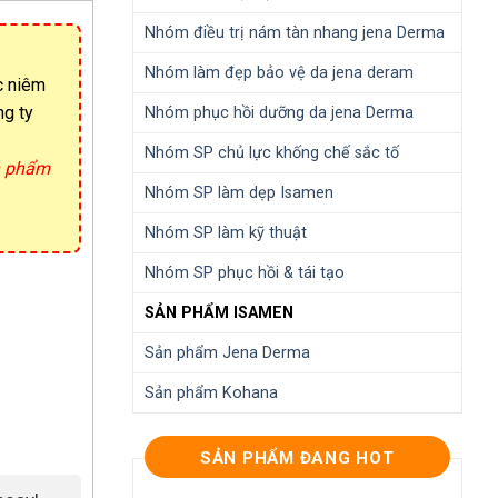
Nhóm điều trị nám tàn nhang jena Derma
Nhóm làm đẹp bảo vệ da jena deram
c niêm
ng ty
Nhóm phục hồi dưỡng da jena Derma
Nhóm SP chủ lực khống chế sắc tố
ản phẩm
Nhóm SP làm dẹp Isamen
Nhóm SP làm kỹ thuật
Nhóm SP phục hồi & tái tạo
SẢN PHẨM ISAMEN
Sản phẩm Jena Derma
Sản phẩm Kohana
SẢN PHẨM ĐANG HOT