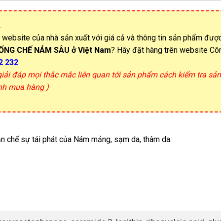
.
n website của nhà sản xuất với giá cả và thông tin sản phẩm đượ
ỐNG CHẾ NÁM SÂU
ở Việt Nam
? Hãy đặt hàng trên website Cô
2 232
 giải đáp mọi thắc mắc liên quan tới sản phẩm cách kiểm tra s
ịnh mua hàng )
n chế sự tái phát của Nám mảng, sạm da, thâm da.