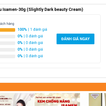
Isamen-30g (Slightly Dark beauty Cream)
hách hàng
100%
| 1 đánh giá
0%
| 0 đánh giá
ĐÁNH GIÁ NGAY
0%
| 0 đánh giá
0%
| 0 đánh giá
0%
| 0 đánh giá