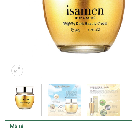
Mô tả